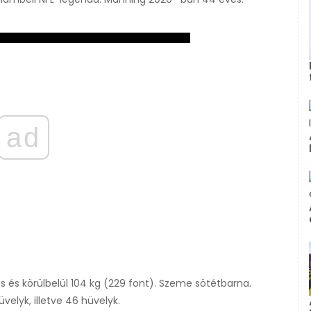
ad
s és körülbelül 104 kg (229 font). Szeme sötétbarna.
velyk, illetve 46 hüvelyk.