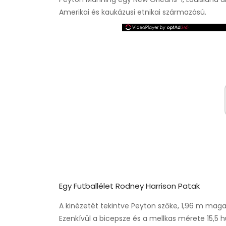
Amerikai és kaukázusi etnikai származású.
Egy Futballélet Rodney Harrison Patak
A kinézetét tekintve Peyton szőke, 1,96 m maga
Ezenkívül a bicepsze és a mellkas mérete 15,5 hü