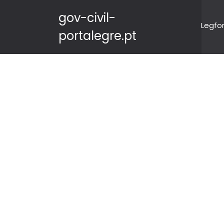
gov-civil-
Legfo
portalegre.pt