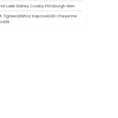
Hol Lakik Sidney Crosby Pittsburgh-Ben
A Tigriserdőkhöz Kapcsolódó Cheyenne
Erdők