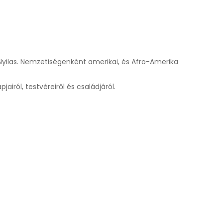
a Nyilas. Nemzetiségenként amerikai, és Afro-Amerika
iról, testvéreiről és családjáról.