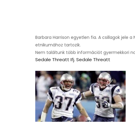
Barbara Harrison egyetlen fia. A csillagok jele 
etnikumához tartozik.
Nem találtunk több információt gyermekkori napja
Sedale Threatt Ifj. Sedale Threatt