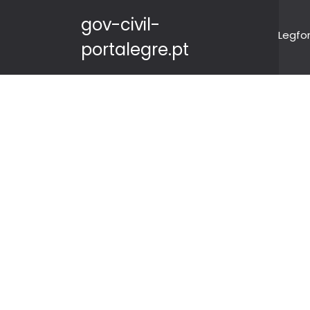
gov-civil-
Legfo
portalegre.pt