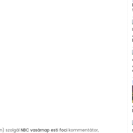
n) szolgál
NBC vasárnap esti foci
kommentátor,