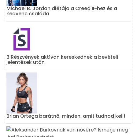
Michael B. Jordan diétája a Creed II-hez és a
kedvenc családa
3 Részvények aktívan kereskednek a bevételi
jelentések után
Brian Ortega barátnő, minden, amit tudnod kell!