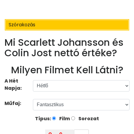
Szórakozás
Mi Scarlett Johansson és
Colin Jost nettó értéke?
Milyen Filmet Kell Látni?
A Hét
Napja:
Műfaj:
Típus:
Film
Sorozat