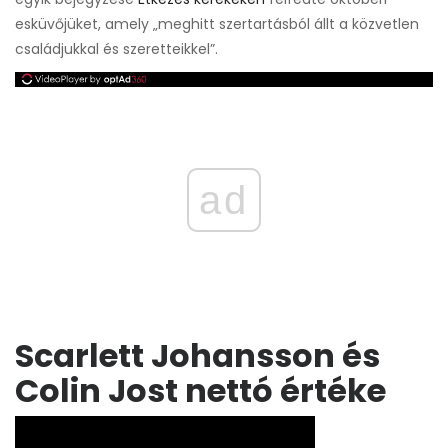
esküvőjüket, amely „meghitt szertartásból állt a közvetlen
családjukkal és szeretteikkel”.
ad
Scarlett Johansson és
Colin Jost nettó értéke