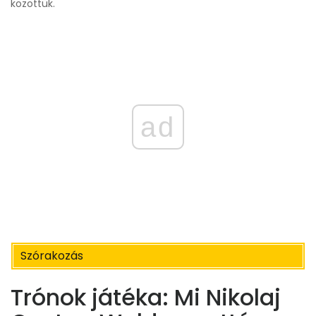
közöttük.
ad
Szórakozás
Trónok játéka: Mi Nikolaj