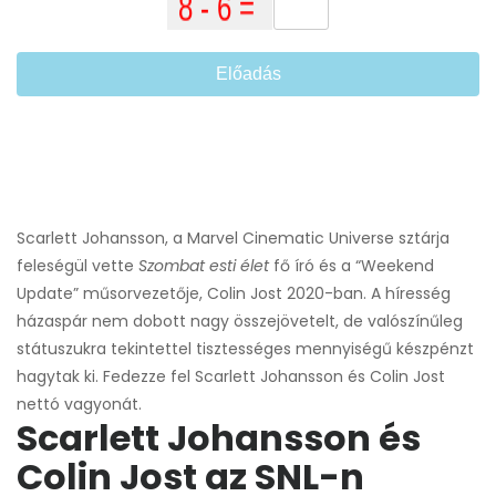
Előadás
Scarlett Johansson, a Marvel Cinematic Universe sztárja
feleségül vette
Szombat esti élet
fő író és a “Weekend
Update” műsorvezetője, Colin Jost 2020-ban. A híresség
házaspár nem dobott nagy összejövetelt, de valószínűleg
státuszukra tekintettel tisztességes mennyiségű készpénzt
hagytak ki. Fedezze fel Scarlett Johansson és Colin Jost
nettó vagyonát.
Scarlett Johansson és
Colin Jost az SNL-n