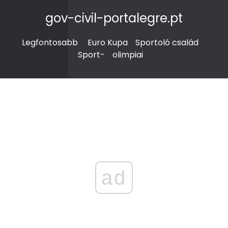
gov-civil-portalegre.pt
Legfontosabb
Euro Kupa
Sportoló család
Sport-
olimpiai
ad