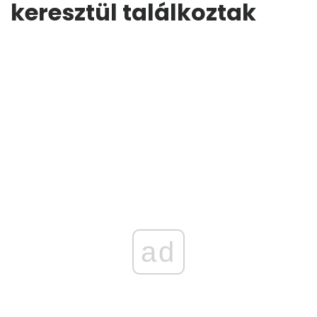
keresztül találkoztak
ad