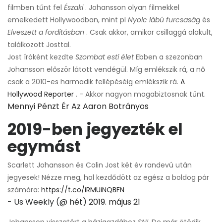
filmben tűnt fel
Északi
. Johansson olyan filmekkel
emelkedett Hollywoodban, mint pl
Nyolc lábú furcsaság
és
Elveszett a fordításban
. Csak akkor, amikor csillaggá alakult,
találkozott Josttal.
Jost íróként kezdte
Szombat esti élet
Ebben a szezonban
Johansson először látott vendégül. Míg emlékszik rá, a nő
csak a 2010-es harmadik fellépéséig emlékszik rá.
A
Hollywood Reporter
. - Akkor nagyon magabiztosnak tűnt.
Mennyi Pénzt Ér Az Aaron Botrányos
2019-ben jegyezték el
egymást
Scarlett Johansson és Colin Jost két év randevú után
jegyesek! Nézze meg, hol kezdődött az egész a boldog pár
számára:
https://t.co/iRMUiNQBFN
- Us Weekly (@ hét)
2019. május 21