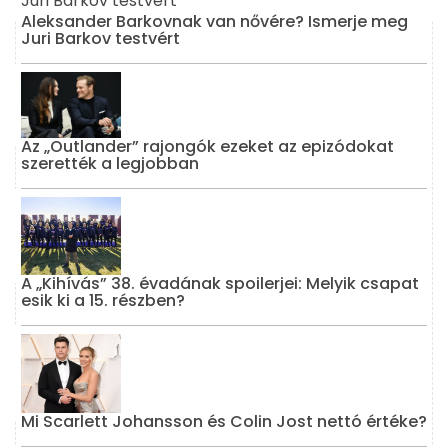
Aleksander Barkovnak van nővére? Ismerje meg
Juri Barkov testvért
Az „Outlander” rajongók ezeket az epizódokat
szerették a legjobban
A „Kihívás” 38. évadának spoilerjei: Melyik csapat
esik ki a 15. részben?
Mi Scarlett Johansson és Colin Jost nettó értéke?