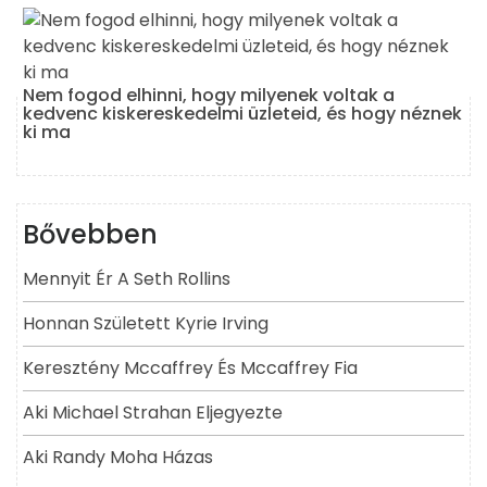
Nem fogod elhinni, hogy milyenek voltak a
kedvenc kiskereskedelmi üzleteid, és hogy néznek
ki ma
Bővebben
Mennyit Ér A Seth Rollins
Honnan Született Kyrie Irving
Keresztény Mccaffrey És Mccaffrey Fia
Aki Michael Strahan Eljegyezte
Aki Randy Moha Házas