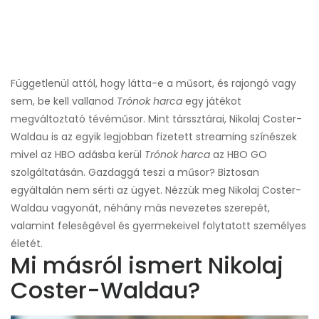
Függetlenül attól, hogy látta-e a műsort, és rajongó vagy
sem, be kell vallanod
Trónok harca
egy játékot
megváltoztató tévéműsor. Mint társsztárai, Nikolaj Coster-
Waldau is az egyik legjobban fizetett streaming színészek
mivel az HBO adásba kerül
Trónok harca
az HBO GO
szolgáltatásán. Gazdaggá teszi a műsor? Biztosan
egyáltalán nem sérti az ügyet. Nézzük meg Nikolaj Coster-
Waldau vagyonát, néhány más nevezetes szerepét,
valamint feleségével és gyermekeivel folytatott személyes
életét.
Mi másról ismert Nikolaj
Coster-Waldau?