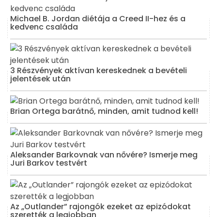
Michael B. Jordan diétája a Creed II-hez és a
kedvenc családa
3 Részvények aktívan kereskednek a bevételi
jelentések után
Brian Ortega barátnő, minden, amit tudnod kell!
Aleksander Barkovnak van nővére? Ismerje meg
Juri Barkov testvért
Az „Outlander” rajongók ezeket az epizódokat
szerették a legjobban