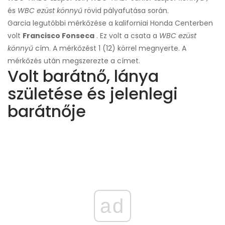
és
WBC ezüst könnyű
rövid pályafutása során.
Garcia legutóbbi mérkőzése a kaliforniai Honda Centerben
volt
Francisco Fonseca
. Ez volt a csata a
WBC ezüst
könnyű
cím. A mérkőzést 1 (12) körrel megnyerte. A
mérkőzés után megszerezte a címet.
Volt barátnő, lánya
születése és jelenlegi
barátnője
ad