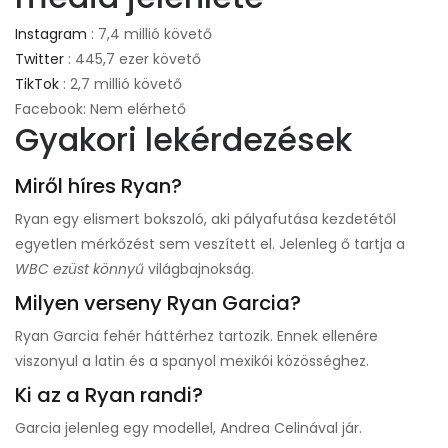
Instagram
: 7,4 millió követő
Twitter
: 445,7 ezer követő
TikTok
: 2,7 millió követő
Facebook: Nem elérhető
Gyakori lekérdezések
Miről híres Ryan?
Ryan egy elismert bokszoló, aki pályafutása kezdetétől
egyetlen mérkőzést sem veszített el. Jelenleg ő tartja a
WBC ezüst könnyű
világbajnokság.
Milyen verseny Ryan Garcia?
Ryan Garcia fehér háttérhez tartozik. Ennek ellenére
viszonyul a latin és a spanyol mexikói közösséghez.
Ki az a Ryan randi?
Garcia jelenleg egy modellel, Andrea Celinával jár.