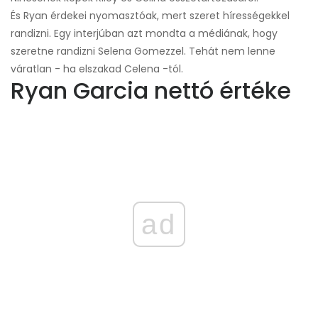
És Ryan érdekei nyomasztóak, mert szeret hírességekkel
randizni. Egy interjúban azt mondta a médiának, hogy
szeretne randizni Selena Gomezzel. Tehát nem lenne
váratlan - ha elszakad Celena -tól.
Ryan Garcia nettó értéke
ad