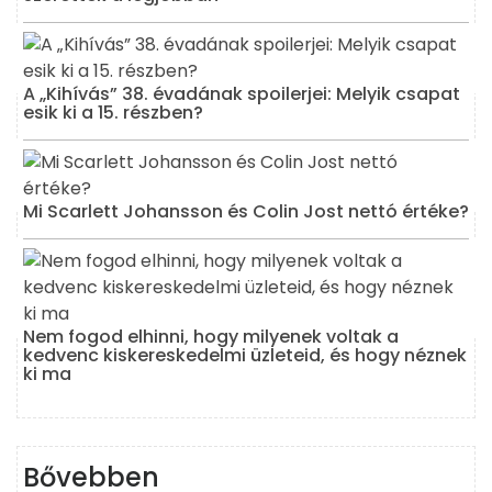
A „Kihívás” 38. évadának spoilerjei: Melyik csapat
esik ki a 15. részben?
Mi Scarlett Johansson és Colin Jost nettó értéke?
Nem fogod elhinni, hogy milyenek voltak a
kedvenc kiskereskedelmi üzleteid, és hogy néznek
ki ma
Bővebben