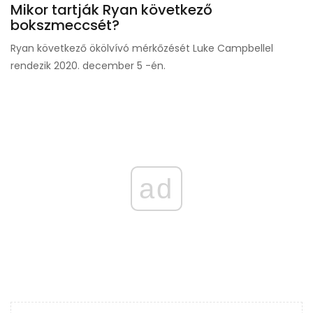
Mikor tartják Ryan következő
bokszmeccsét?
Ryan következő ökölvívó mérkőzését Luke Campbellel
rendezik 2020. december 5 -én.
ad