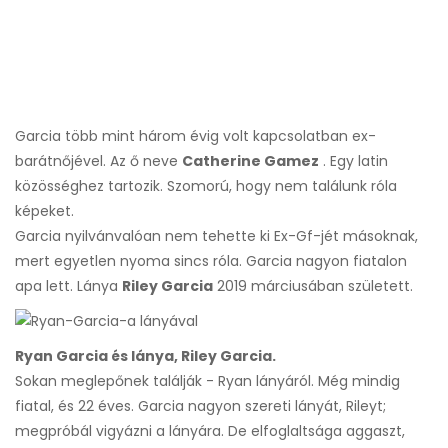
Garcia több mint három évig volt kapcsolatban ex-
barátnőjével. Az ő neve
Catherine Gamez
. Egy latin
közösséghez tartozik. Szomorú, hogy nem találunk róla
képeket.
Garcia nyilvánvalóan nem tehette ki Ex-Gf-jét másoknak,
mert egyetlen nyoma sincs róla. Garcia nagyon fiatalon
apa lett. Lánya
Riley Garcia
2019 márciusában született.
Ryan Garcia és lánya, Riley Garcia.
Sokan meglepőnek találják - Ryan lányáról. Még mindig
fiatal, és 22 éves. Garcia nagyon szereti lányát, Rileyt;
megpróbál vigyázni a lányára. De elfoglaltsága aggaszt,