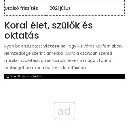
Utolsó frissítés
2021 július
Korai élet, szülők és
oktatás
Ryan ben született
Victorville
, egy kis város Kaliforniában.
Nemzetisége szerint amerikai. Garcia azonban szereti
mexikói születésű amerikainak nevezni magát. Latina
örökségét be akarja építeni identitásába.
ad