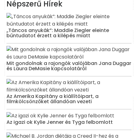
Népszerű Hírek
„Táncos anyukák”: Maddie Ziegler eleinte
bűntudatot érzett a kilépés miatt
Mit gondolnak a rajongók valójában Jana Duggar
és Laura DeMasie kapcsolatáról
Az Amerika Kapitány a kiállítóipart, a
filmkölcsönzőket állandóan vezeti
Az igazi ok Kylie Jenner és Tyga felbomlott