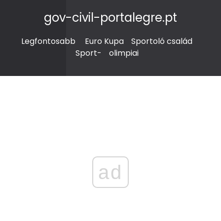
gov-civil-portalegre.pt
Legfontosabb
Euro Kupa
Sportoló család
Sport-
olimpiai
ad