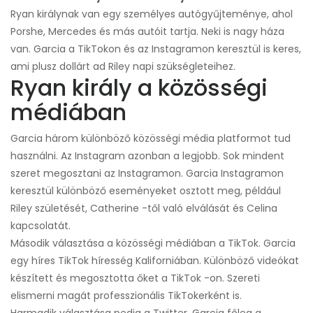
Ryan királynak van egy személyes autógyűjteménye, ahol
Porshe, Mercedes és más autóit tartja. Neki is nagy háza
van. Garcia a TikTokon és az Instagramon keresztül is keres,
ami plusz dollárt ad Riley napi szükségleteihez.
Ryan király a közösségi
médiában
Garcia három különböző közösségi média platformot tud
használni. Az Instagram azonban a legjobb. Sok mindent
szeret megosztani az Instagramon. Garcia Instagramon
keresztül különböző eseményeket osztott meg, például
Riley születését, Catherine -től való elválását és Celina
kapcsolatát.
Második választása a közösségi médiában a TikTok. Garcia
egy híres TikTok híresség Kaliforniában. Különböző videókat
készített és megosztotta őket a TikTok -on. Szereti
elismerni magát professzionális TikTokerként is.