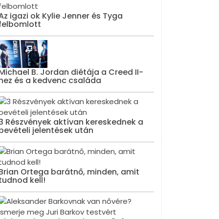
Az igazi ok Kylie Jenner és Tyga
felbomlott
Michael B. Jordan diétája a Creed II-
hez és a kedvenc családa
3 Részvények aktívan kereskednek a
bevételi jelentések után
Brian Ortega barátnő, minden, amit
tudnod kell!