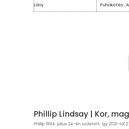
Lány
Puhakötés
,
A
Phillip Lindsay | Kor, ma
Phillip 1994. július 24-én született, így 2021-tő