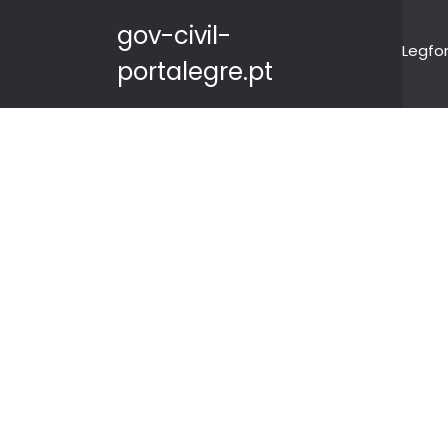
gov-civil-
Legfo
portalegre.pt