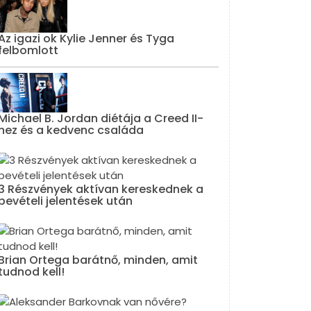
Az igazi ok Kylie Jenner és Tyga
felbomlott
Michael B. Jordan diétája a Creed II-
hez és a kedvenc családa
3 Részvények aktívan kereskednek a
bevételi jelentések után
Brian Ortega barátnő, minden, amit
tudnod kell!