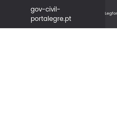
gov-civil-
Legfo
portalegre.pt