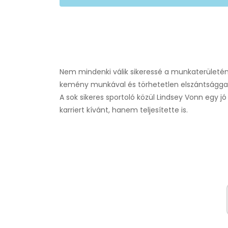
Nem mindenki válik sikeressé a munkaterületén.
kemény munkával és törhetetlen elszántsággal
A sok sikeres sportoló közül Lindsey Vonn egy jó
karriert kívánt, hanem teljesítette is.