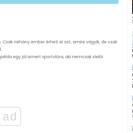
 Csak néhány ember érheti el azt, amire vágyik, de csak
.
 példa egy jól ismert sportolóra, aki nemcsak síelői
ad