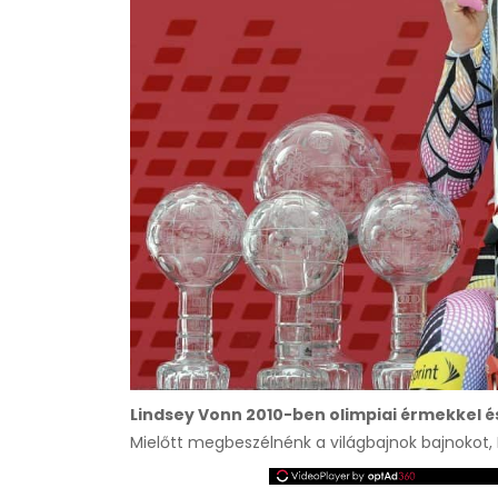
Lindsey Vonn 2010-ben olimpiai érmekkel és
Mielőtt megbeszélnénk a világbajnok bajnokot, 