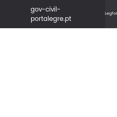
gov-civil-
Legfo
portalegre.pt