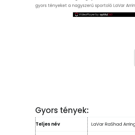
gyors tényeket a nagyszerű sportoló LaVar Arrin
Gyors tények:
Teljes név
LaVar RaShad Arrin