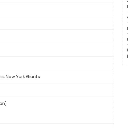
s, New York Giants
ton)