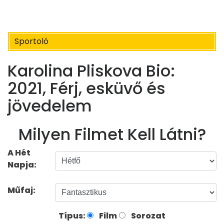
Sportoló
Karolina Pliskova Bio:
2021, Férj, esküvő és
jövedelem
Milyen Filmet Kell Látni?
A Hét
Napja:
Műfaj:
Típus:
Film
Sorozat