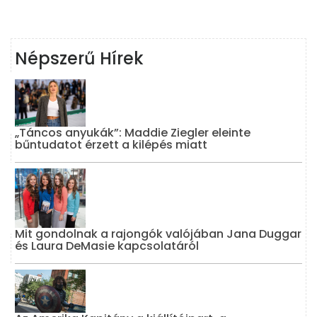
Népszerű Hírek
„Táncos anyukák”: Maddie Ziegler eleinte
bűntudatot érzett a kilépés miatt
Mit gondolnak a rajongók valójában Jana Duggar
és Laura DeMasie kapcsolatáról