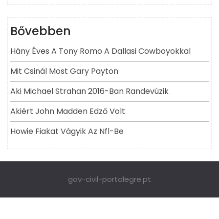
Bővebben
Hány Éves A Tony Romo A Dallasi Cowboyokkal
Mit Csinál Most Gary Payton
Aki Michael Strahan 2016-Ban Randevúzik
Akiért John Madden Edző Volt
Howie Fiakat Vágyik Az Nfl-Be
gov-civil-portalegre.pt