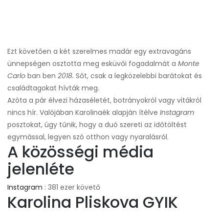
Ezt követően a két szerelmes madár egy extravagáns
ünnepségen osztotta meg esküvői fogadalmát a
Monte
Carlo
ban ben
2018.
Sőt, csak a legközelebbi barátokat és
családtagokat hívták meg.
Azóta a pár élvezi házaséletét, botrányokról vagy vitákról
nincs hír. Valójában Karolinaék alapján ítélve
Instagram
posztokat, úgy tűnik, hogy a duó szereti az időtöltést
egymással, legyen szó otthon vagy nyaralásról.
A közösségi média
jelenléte
Instagram
: 381 ezer követő
Karolina Pliskova GYIK