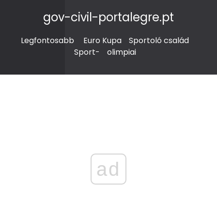
gov-civil-portalegre.pt
Legfontosabb
Euro Kupa
Sportoló család
Sport-
olimpiai
ad