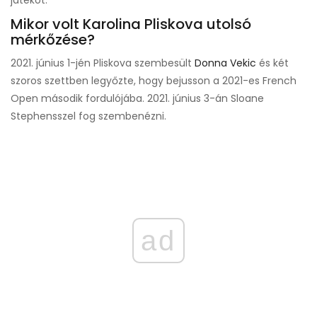
játékot.
Mikor volt Karolina Pliskova utolsó
mérkőzése?
2021. június 1-jén Pliskova szembesült
Donna Vekic
és két
szoros szettben legyőzte, hogy bejusson a 2021-es French
Open második fordulójába. 2021. június 3-án Sloane
Stephensszel fog szembenézni.
ad