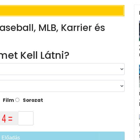
aseball, MLB, Karrier és
met Kell Látni?
Film
Sorozat
Előadás