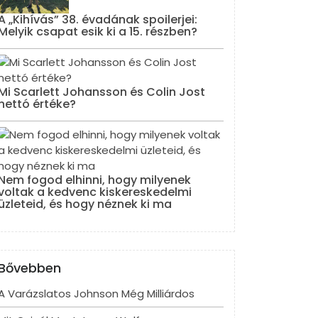
A „Kihívás” 38. évadának spoilerjei:
Melyik csapat esik ki a 15. részben?
Mi Scarlett Johansson és Colin Jost
nettó értéke?
Nem fogod elhinni, hogy milyenek
voltak a kedvenc kiskereskedelmi
üzleteid, és hogy néznek ki ma
Bővebben
A Varázslatos Johnson Még Milliárdos