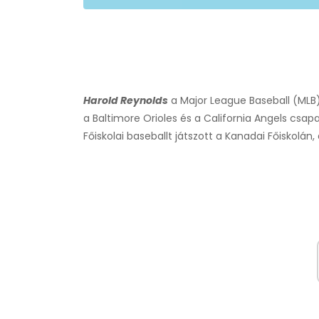
Harold Reynolds
a Major League Baseball (MLB)
a Baltimore Orioles és a California Angels csap
Főiskolai baseballt játszott a Kanadai Főiskolán