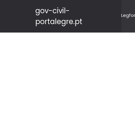
gov-civil-
Legfo
portalegre.pt