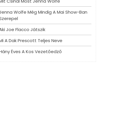
Mit Csinál Most Jenna Wolfe
Jenna Wolfe Még Mindig A Mai Show-Ban
Szerepel
Aki Joe Flacco Játszik
Mi A Dak Prescott Teljes Neve
Hány Éves A Kos Vezetőedző