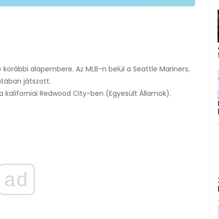
 korábbi alapembere. Az MLB-n belül a Seattle Mariners,
atában játszott.
, a kaliforniai Redwood City-ben (Egyesült Államok).
ad