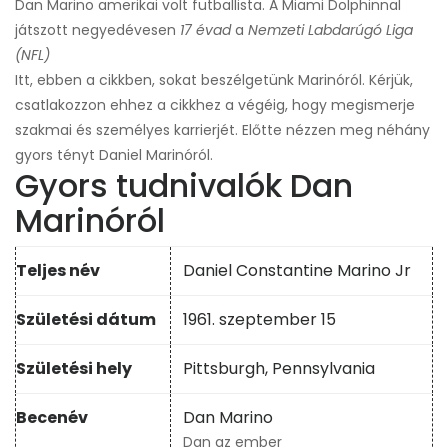
Dan Marino amerikai volt futballista. A Miami Dolphinnal
játszott negyedévesen
17 évad
a
Nemzeti Labdarúgó Liga
(NFL)
Itt, ebben a cikkben, sokat beszélgetünk Marinóról. Kérjük,
csatlakozzon ehhez a cikkhez a végéig, hogy megismerje
szakmai és személyes karrierjét. Előtte nézzen meg néhány
gyors tényt Daniel Marinóról.
Gyors tudnivalók Dan
Marinóról
Teljes név
Daniel Constantine Marino Jr
Születési dátum
1961. szeptember 15
Születési hely
Pittsburgh, Pennsylvania
Becenév
Dan Marino
Dan az ember