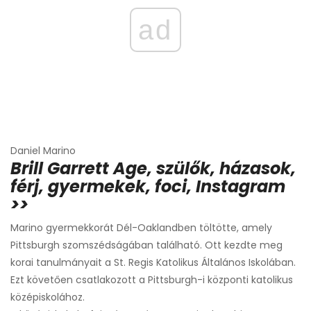
ad
Daniel Marino
Brill Garrett Age, szülők, házasok,
férj, gyermekek, foci, Instagram
>>
Marino gyermekkorát Dél-Oaklandben töltötte, amely
Pittsburgh szomszédságában található. Ott kezdte meg
korai tanulmányait a St. Regis Katolikus Általános Iskolában.
Ezt követően csatlakozott a Pittsburgh-i központi katolikus
középiskolához.