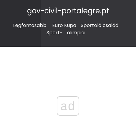
gov-civil-portalegre.pt
Legfontosabb
Euro Kupa
Sportoló család
Sport-
olimpiai
ad