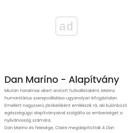
ad
Dan Marino - Alapítvány
Miután hatalmas sikert aratott futballistaként, Marino
humanitárius szerepvállalása ugyanolyan kifogástalan.
Emellett nagyszerű járókelőként emlékszik rá, aki különböző
egészségügyi alapítványaival szolgálta az emberiséget a
nyilvánosság számára.
Dan Marino és felesége, Claire megalapították
A Dan