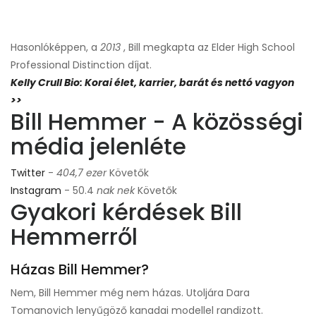
Hasonlóképpen, a
2013
, Bill megkapta az Elder High School
Professional Distinction díjat.
Kelly Crull Bio: Korai élet, karrier, barát és nettó vagyon
>>
Bill Hemmer - A közösségi
média jelenléte
Twitter
-
404,7 ezer
Követők
Instagram
- 50.4
nak nek
Követők
Gyakori kérdések Bill
Hemmerről
Házas Bill Hemmer?
Nem, Bill Hemmer még nem házas. Utoljára Dara
Tomanovich lenyűgöző kanadai modellel randizott.