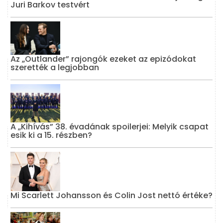
Juri Barkov testvért
Az „Outlander” rajongók ezeket az epizódokat
szerették a legjobban
A „Kihívás” 38. évadának spoilerjei: Melyik csapat
esik ki a 15. részben?
Mi Scarlett Johansson és Colin Jost nettó értéke?