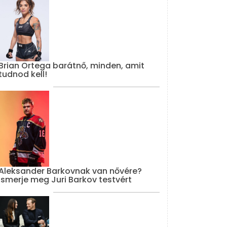
Brian Ortega barátnő, minden, amit
tudnod kell!
Aleksander Barkovnak van nővére?
Ismerje meg Juri Barkov testvért