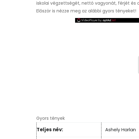
iskolai végzettségét, nettó vagyonát, férjét és
Először is nézze meg az alábbi gyors tényeket!
Gyors tények
Teljes név:
Ashely Harlan