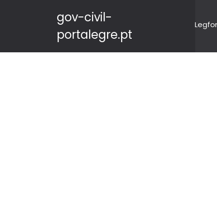
gov-civil-
Legfo
portalegre.pt