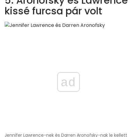
5. Aronofsky és Lawrence
kissé furcsa pár volt
ad
Jennifer Lawrence-nek és Darren Aronofsky-nak le kellett