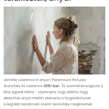
Jennifer Lawrence in
anya!
| Paramount Pictures
Aronofsky és Lawrence
2016-ban
. És azonnal lenyűgözte a
lány egyedi ötlete - olyannyira, hogy aláírta, hogy
elkészítse
anya!
mielőtt elolvasta a forgatókönyvet.
A legtöbb beszámoló szerint Aronofsky megköveteli