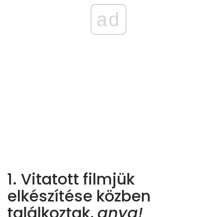
ad
1. Vitatott filmjük
elkészítése közben
találkoztak,
anya!