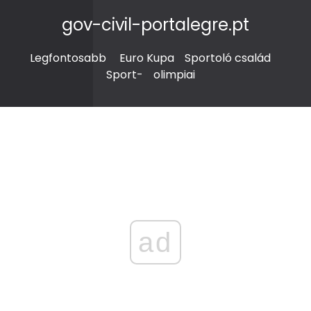
gov-civil-portalegre.pt
Legfontosabb
Euro Kupa
Sportoló család
Sport-
olimpiai
ad