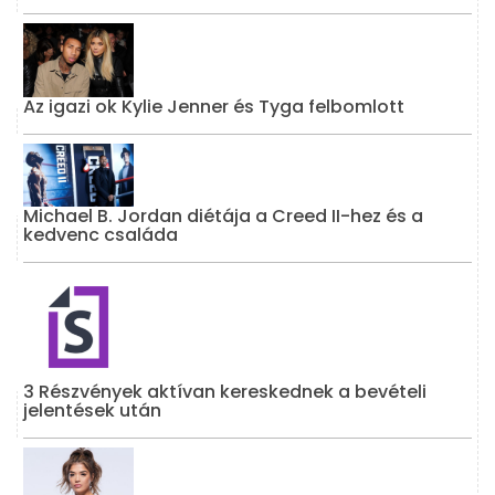
Az igazi ok Kylie Jenner és Tyga felbomlott
Michael B. Jordan diétája a Creed II-hez és a
kedvenc családa
3 Részvények aktívan kereskednek a bevételi
jelentések után