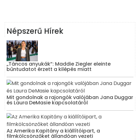
Népszerű Hírek
„Táncos anyukák”: Maddie Ziegler eleinte
bűntudatot érzett a kilépés miatt
Mit gondolnak a rajongók valójában Jana Duggar
és Laura DeMasie kapcsolatáról
Az Amerika Kapitány a kiállítóipart, a
filmkölcsönzőket állandóan vezeti