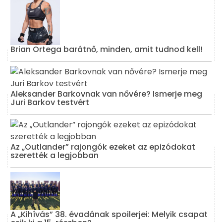
Brian Ortega barátnő, minden, amit tudnod kell!
Aleksander Barkovnak van nővére? Ismerje meg
Juri Barkov testvért
Az „Outlander” rajongók ezeket az epizódokat
szerették a legjobban
A „Kihívás” 38. évadának spoilerjei: Melyik csapat