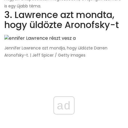
is egy újabb téma.
3. Lawrence azt mondta,
hogy üldözte Aronofsky-t
Jennifer Lawrence azt mondja, hogy üldözte Darren
Aronofsky-t. | Jeff Spicer / Getty Images
ad