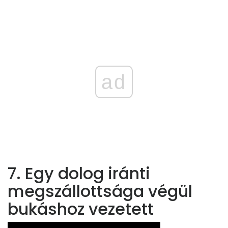
ad
7. Egy dolog iránti
megszállottsága végül
bukáshoz vezetett