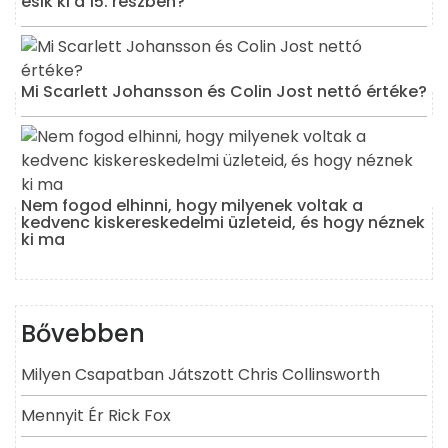
esik ki a 15. részben?
Mi Scarlett Johansson és Colin Jost nettó értéke?
Nem fogod elhinni, hogy milyenek voltak a
kedvenc kiskereskedelmi üzleteid, és hogy néznek
ki ma
Bővebben
Milyen Csapatban Játszott Chris Collinsworth
Mennyit Ér Rick Fox