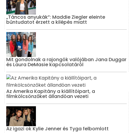
„Táncos anyukák”: Maddie Ziegler eleinte
bűntudatot érzett a kilépés miatt
Mit gondolnak a rajongók valójában Jana Duggar
és Laura DeMasie kapcsolatáról
Az Amerika Kapitány a kiállítóipart, a
filmkölcsönzőket állandóan vezeti
Az igazi ok Kylie Jenner és Tyga felbomlott