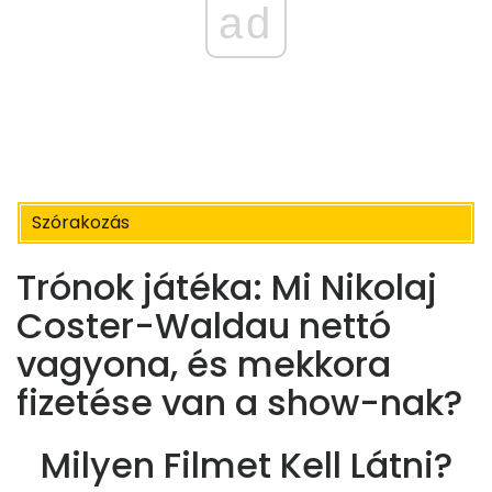
ad
Szórakozás
Trónok játéka: Mi Nikolaj
Coster-Waldau nettó
vagyona, és mekkora
fizetése van a show-nak?
Milyen Filmet Kell Látni?