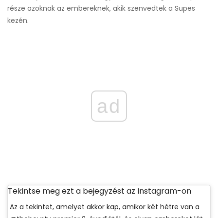
része azoknak az embereknek, akik szenvedtek a Supes
kezén.
ad
Tekintse meg ezt a bejegyzést az Instagram-on
Az a tekintet, amelyet akkor kap, amikor két hétre van a