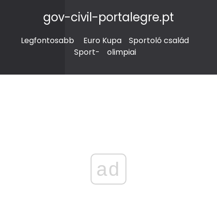
gov-civil-portalegre.pt
Legfontosabb
Euro Kupa
Sportoló család
Sport-
olimpiai
ad