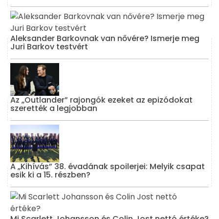
Aleksander Barkovnak van nővére? Ismerje meg
Juri Barkov testvért
Az „Outlander” rajongók ezeket az epizódokat
szerették a legjobban
A „Kihívás” 38. évadának spoilerjei: Melyik csapat
esik ki a 15. részben?
Mi Scarlett Johansson és Colin Jost nettó értéke?