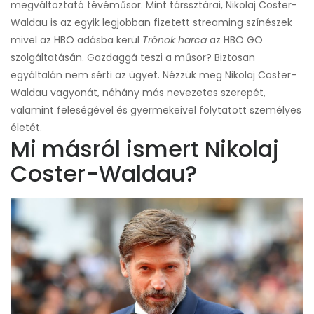
megváltoztató tévéműsor. Mint társsztárai, Nikolaj Coster-
Waldau is az egyik legjobban fizetett streaming színészek
mivel az HBO adásba kerül
Trónok harca
az HBO GO
szolgáltatásán. Gazdaggá teszi a műsor? Biztosan
egyáltalán nem sérti az ügyet. Nézzük meg Nikolaj Coster-
Waldau vagyonát, néhány más nevezetes szerepét,
valamint feleségével és gyermekeivel folytatott személyes
életét.
Mi másról ismert Nikolaj
Coster-Waldau?