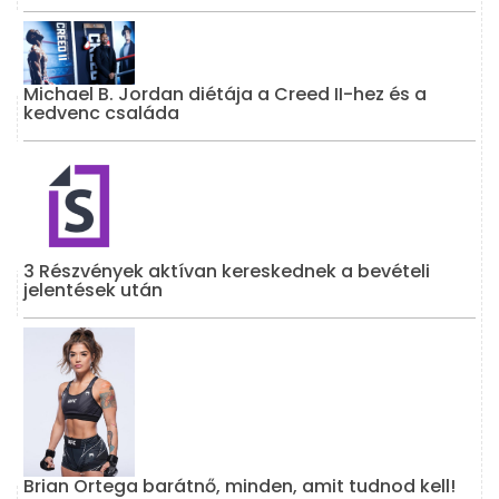
Michael B. Jordan diétája a Creed II-hez és a
kedvenc családa
3 Részvények aktívan kereskednek a bevételi
jelentések után
Brian Ortega barátnő, minden, amit tudnod kell!