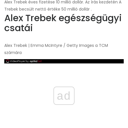
Alex Trebek éves fizetése 10 millió dollár. Az írás kezdetén A
Trebek becsült nettó értéke 50 millió dollár .
Alex Trebek egészségügyi
csatái
Alex Trebek | Emma McIntyre / Getty Images a TCM
számára
ad