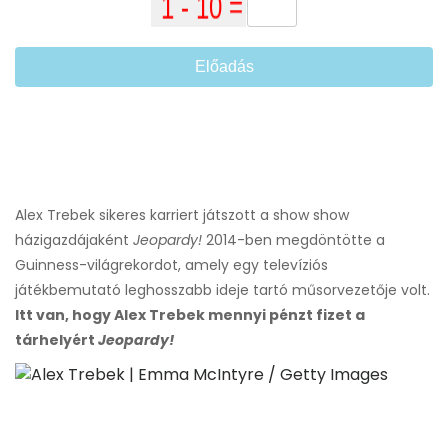
Előadás
Alex Trebek sikeres karriert játszott a show show
házigazdájaként
Jeopardy!
2014-ben megdöntötte a
Guinness-világrekordot, amely egy televíziós
játékbemutató leghosszabb ideje tartó műsorvezetője volt.
Itt van, hogy Alex Trebek mennyi pénzt fizet a
tárhelyért
Jeopardy!