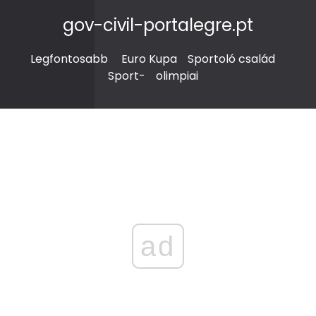
gov-civil-portalegre.pt
Legfontosabb
Euro Kupa
Sportoló család
Sport-
olimpiai
ad