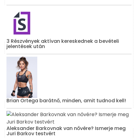
3 Részvények aktívan kereskednek a bevételi
jelentések után
Brian Ortega barátnő, minden, amit tudnod kell!
Aleksander Barkovnak van nővére? Ismerje meg
Juri Barkov testvért