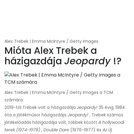
Alex Trebek | Emma McIntyre / Getty Images
Mióta Alex Trebek a
házigazdája
Jeopardy
!?
Alex Trebek | Emma McIntyre / Getty Images a TCM
számára
2019-től Trebek volt a házigazdája
Jeopardy!
35 évig. 1984
óta a játékműsor házigazdája
Jeopardy!
, Trebek számos
játékelőadás házigazdája volt, többek között
A hollywoodi
terek (1974-1978)
,
Double Dare
(1976-1977) és
Az Új