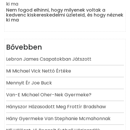
Nem fogod elhinni, hogy milyenek voltak a
kedvenc kiskereskedelmi üzleteid, és hogy néznek
ki ma
Bővebben
Lebron James Csapatokban Játszott
Mi Michael Vick Nettó Értéke
Mennyit Ér Joe Buck
Van-E Michael Oher-Nek Gyermeke?
Hányszor Házasodott Meg Frottír Bradshaw
Hány Gyermeke Van Stephanie Mcmahonnak