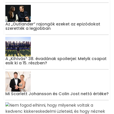
Az „Outlander” rajongók ezeket az epizódokat
szerették a legjobban
A „Kihívás” 38. évadának spoilerjei: Melyik csapat
esik ki a 15. részben?
Mi Scarlett Johansson és Colin Jost nettó értéke?