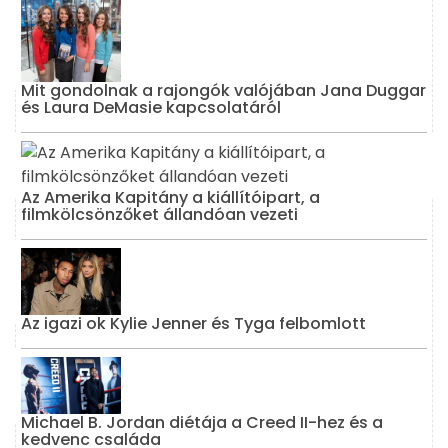
Mit gondolnak a rajongók valójában Jana Duggar
és Laura DeMasie kapcsolatáról
Az Amerika Kapitány a kiállítóipart, a
filmkölcsönzőket állandóan vezeti
Az igazi ok Kylie Jenner és Tyga felbomlott
Michael B. Jordan diétája a Creed II-hez és a
kedvenc családa