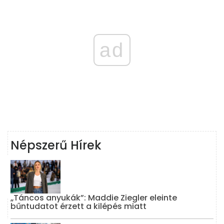
ad
Népszerű Hírek
„Táncos anyukák”: Maddie Ziegler eleinte
bűntudatot érzett a kilépés miatt