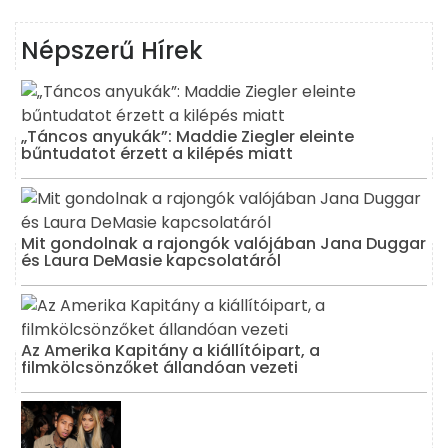
Népszerű Hírek
„Táncos anyukák”: Maddie Ziegler eleinte
bűntudatot érzett a kilépés miatt
Mit gondolnak a rajongók valójában Jana Duggar
és Laura DeMasie kapcsolatáról
Az Amerika Kapitány a kiállítóipart, a
filmkölcsönzőket állandóan vezeti