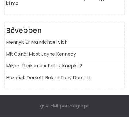
ki ma
Bővebben
Mennyit Ér Ma Michael Vick
Mit Csinál Most Jayne Kennedy
Milyen Etnikumú A Patak Koepka?
Hazafiak Dorsett Rokon Tony Dorsett
gov-civil-portalegre.pt