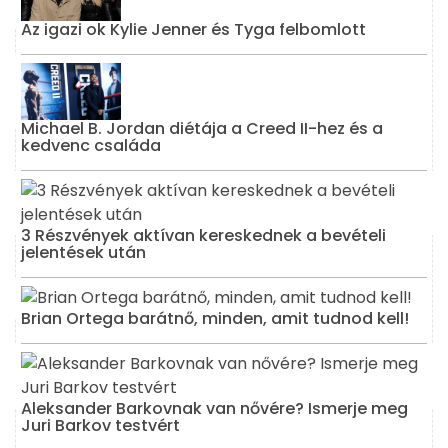
Az igazi ok Kylie Jenner és Tyga felbomlott
Michael B. Jordan diétája a Creed II-hez és a
kedvenc családa
3 Részvények aktívan kereskednek a bevételi
jelentések után
Brian Ortega barátnő, minden, amit tudnod kell!
Aleksander Barkovnak van nővére? Ismerje meg
Juri Barkov testvért