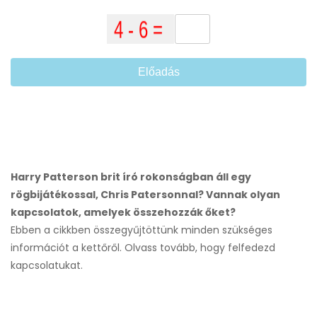
Előadás
Harry Patterson brit író rokonságban áll egy
rögbijátékossal, Chris Patersonnal? Vannak olyan
kapcsolatok, amelyek összehozzák őket?
Ebben a cikkben összegyűjtöttünk minden szükséges
információt a kettőről. Olvass tovább, hogy felfedezd
kapcsolatukat.