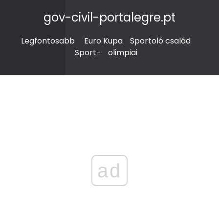
gov-civil-portalegre.pt
Legfontosabb
Euro Kupa
Sportoló család
Sport-
olimpiai
ad