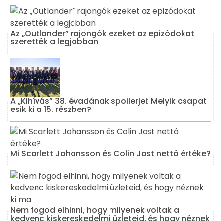
Az „Outlander” rajongók ezeket az epizódokat
szerették a legjobban
A „Kihívás” 38. évadának spoilerjei: Melyik csapat
esik ki a 15. részben?
Mi Scarlett Johansson és Colin Jost nettó értéke?
Nem fogod elhinni, hogy milyenek voltak a
kedvenc kiskereskedelmi üzleteid, és hogy néznek