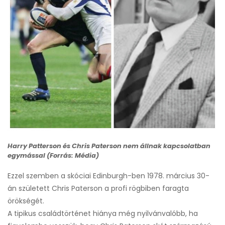
Harry Patterson és Chris Paterson nem állnak kapcsolatban
egymással (Forrás: Média)
Ezzel szemben a skóciai Edinburgh-ben 1978. március 30-
án született Chris Paterson a profi rögbiben faragta
örökségét.
A tipikus családtörténet hiánya még nyilvánvalóbb, ha