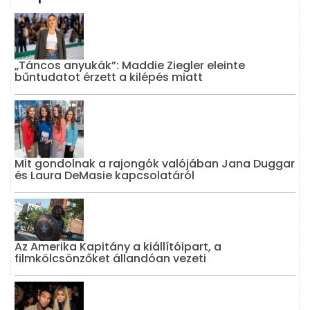
„Táncos anyukák”: Maddie Ziegler eleinte
bűntudatot érzett a kilépés miatt
Mit gondolnak a rajongók valójában Jana Duggar
és Laura DeMasie kapcsolatáról
Az Amerika Kapitány a kiállítóipart, a
filmkölcsönzőket állandóan vezeti