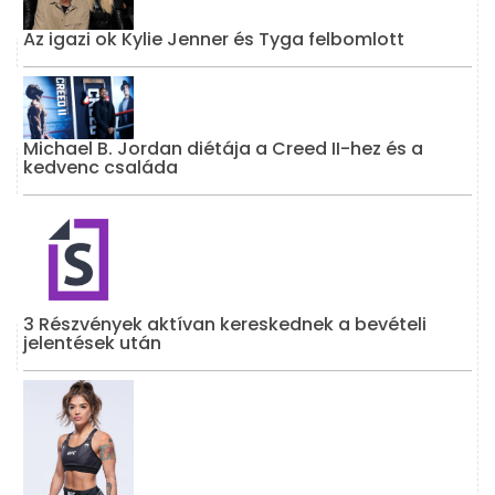
Az igazi ok Kylie Jenner és Tyga felbomlott
Michael B. Jordan diétája a Creed II-hez és a
kedvenc családa
3 Részvények aktívan kereskednek a bevételi
jelentések után