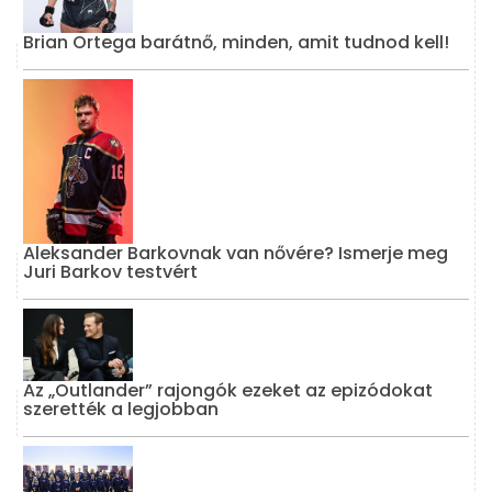
Brian Ortega barátnő, minden, amit tudnod kell!
Aleksander Barkovnak van nővére? Ismerje meg
Juri Barkov testvért
Az „Outlander” rajongók ezeket az epizódokat
szerették a legjobban