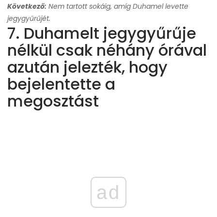
Következő:
Nem tartott sokáig, amíg Duhamel levette
jegygyűrűjét.
7. Duhamelt jegygyűrűje
nélkül csak néhány órával
azután jelezték, hogy
bejelentette a
megosztást
ad