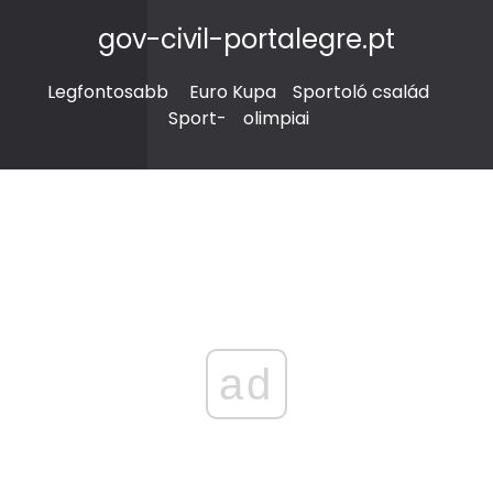
gov-civil-portalegre.pt
Legfontosabb
Euro Kupa
Sportoló család
Sport-
olimpiai
ad