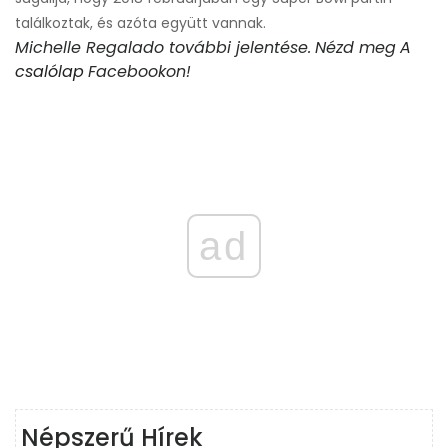
találkoztak, és azóta együtt vannak.
Michelle Regalado további jelentése.
Nézd meg
A
csalólap
Facebookon!
ad
Népszerű Hírek