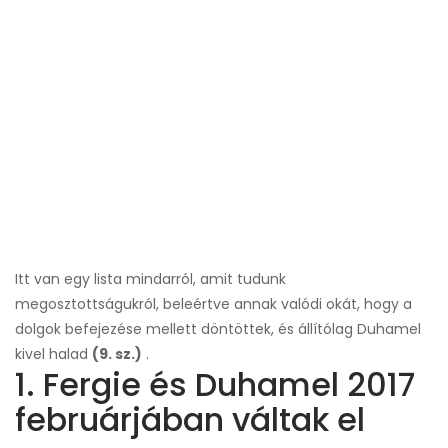
Itt van egy lista mindarról, amit tudunk
megosztottságukról, beleértve annak valódi okát, hogy a
dolgok befejezése mellett döntöttek, és állítólag Duhamel
kivel halad
(9. sz.)
.
1. Fergie és Duhamel 2017
februárjában váltak el