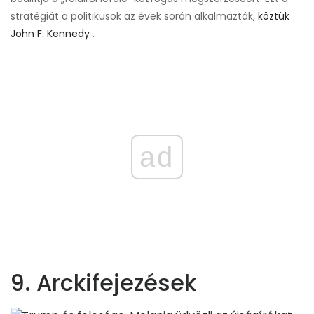
stratégiát a politikusok az évek során alkalmazták,
köztük
John F. Kennedy
.
ad
9. Arckifejezések