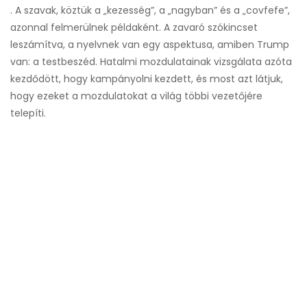
. A szavak, köztük a „kezesség”, a „nagyban” és a „covfefe”,
azonnal felmerülnek példaként. A zavaró szókincset
leszámítva, a nyelvnek van egy aspektusa, amiben Trump
van: a testbeszéd. Hatalmi mozdulatainak vizsgálata azóta
kezdődött, hogy kampányolni kezdett, és most azt látjuk,
hogy ezeket a mozdulatokat a világ többi vezetőjére
telepíti.