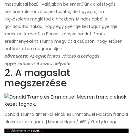
mozdulatai közül. Valójában belemerülünk a kézfogás
néhány különböző aspektusába, de figyelj rá, ha
legközelebb meglátod a hírekben. Mindez abból a
gondolatból fakad, hogy egy gyenge kézfogás gyenge
karaktert közvetít a Peases könyve szerint. Ennek
eredményeként Trump megy át a csúcson, hogy erősen,
határozottan megrendüljön.
Következő:
Az egyik fontos változó a kézfogás
egyenletében? A kezed helyzete.
2. A magaslat
megszerzése
Donald Trump amerikai elnök és Emmanuel Macron francia
elnök kezet fognak. | Mandel Ngan / AFP / Getty Images