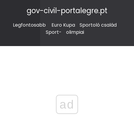
gov-civil-portalegre.pt
Legfontosabb
Euro Kupa
Sportoló család
Sport-
olimpiai
ad