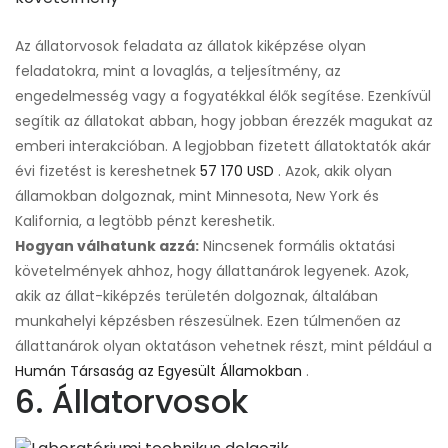
Az állatorvosok feladata az állatok kiképzése olyan
feladatokra, mint a lovaglás, a teljesítmény, az
engedelmesség vagy a fogyatékkal élők segítése. Ezenkívül
segítik az állatokat abban, hogy jobban érezzék magukat az
emberi interakcióban. A legjobban fizetett állatoktatók akár
évi fizetést is kereshetnek
57 170 USD
. Azok, akik olyan
államokban dolgoznak, mint Minnesota, New York és
Kalifornia, a legtöbb pénzt kereshetik.
Hogyan válhatunk azzá:
Nincsenek formális oktatási
követelmények ahhoz, hogy állattanárok legyenek. Azok,
akik az állat-kiképzés területén dolgoznak, általában
munkahelyi képzésben részesülnek. Ezen túlmenően az
állattanárok olyan oktatáson vehetnek részt, mint például a
Humán Társaság az Egyesült Államokban
.
6. Állatorvosok