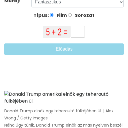
Műfaj:
Típus:
Film
Sorozat
Előadás
Donald Trump elnök egy teherautó fülkéjében ül. | Alex
Wong / Getty Images
Néha úgy tűnik, Donald Trump elnök az más nyelven beszél