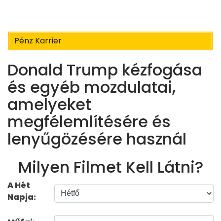
Pénz Karrier
Donald Trump kézfogása
és egyéb mozdulatai,
amelyeket
megfélemlítésére és
lenyűgözésére használ
Milyen Filmet Kell Látni?
A Hét
Napja: