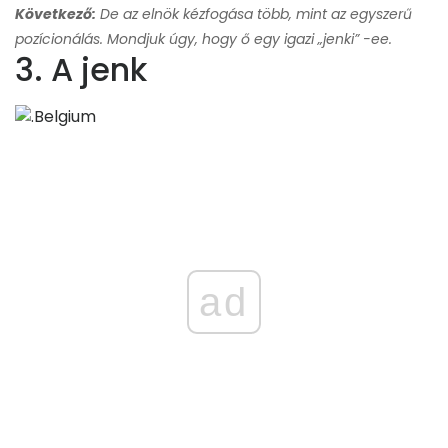
Következő:
De az elnök kézfogása több, mint az egyszerű
pozícionálás. Mondjuk úgy, hogy ő egy igazi „jenki” -ee.
3. A jenk
ad