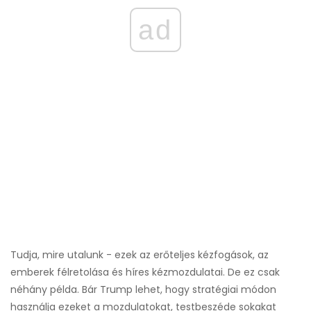
ad
Tudja, mire utalunk - ezek az erőteljes kézfogások, az
emberek félretolása és híres kézmozdulatai. De ez csak
néhány példa. Bár Trump lehet, hogy stratégiai módon
használja ezeket a mozdulatokat, testbeszéde sokakat