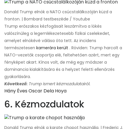
Donald Trump elnök a NATO csúcstalálkozóján küzd a
fronton. | Bombard testbeszéde / Youtube
Trump erőszakos kézfogásait leszámítva a lökés
valószínűleg a legemlékezetesebb fizikai cselekedet,
amelyet elnökévé válása óta tett. Az incidens
természetesen
kamerára került
. Röviden: Trump harcolt a
NATO-vezetők csoportja elé, feltehetően azért, mert egy
fényképet akart. Kínos volt, de még egy módszer a
dominancia kialakítására és a helyzet feletti ellenőrzés
gyakorlására.
Következő:
Trump ismert kézmozdulatairól.
Hány Éves Oscar Dela Hoya
6. Kézmozdulatok
Donald Trump elnök a karate chopot használja. | Frederic J.