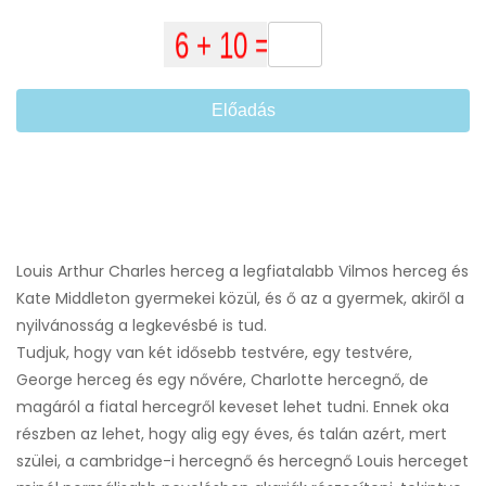
Előadás
Louis Arthur Charles herceg a legfiatalabb Vilmos herceg és
Kate Middleton gyermekei közül, és ő az a gyermek, akiről a
nyilvánosság a legkevésbé is tud.
Tudjuk, hogy van két idősebb testvére, egy testvére,
George herceg és egy nővére, Charlotte hercegnő, de
magáról a fiatal hercegről keveset lehet tudni. Ennek oka
részben az lehet, hogy alig egy éves, és talán azért, mert
szülei, a cambridge-i hercegnő és hercegnő Louis herceget