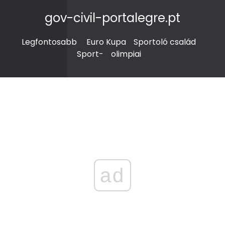
gov-civil-portalegre.pt
Legfontosabb
Euro Kupa
Sportoló család
Sport-
olimpiai
ad