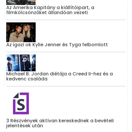
Az Amerika Kapitány a kiállítóipart, a
filmkölcsönzőket állandóan vezeti
Az igazi ok Kylie Jenner és Tyga felbomlott
Michael B. Jordan diétája a Creed II-hez és a
kedvenc családa
3 Részvények aktívan kereskednek a bevételi
jelentések után