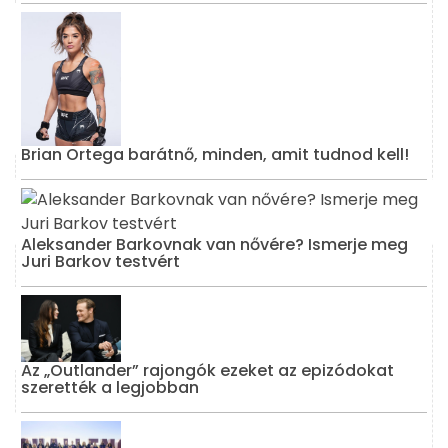
Brian Ortega barátnő, minden, amit tudnod kell!
Aleksander Barkovnak van nővére? Ismerje meg
Juri Barkov testvért
Az „Outlander” rajongók ezeket az epizódokat
szerették a legjobban