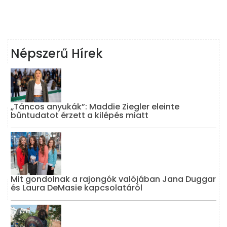
Népszerű Hírek
„Táncos anyukák”: Maddie Ziegler eleinte
bűntudatot érzett a kilépés miatt
Mit gondolnak a rajongók valójában Jana Duggar
és Laura DeMasie kapcsolatáról