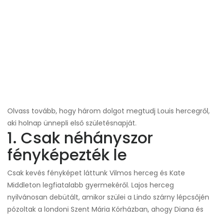
Olvass tovább, hogy három dolgot megtudj Louis hercegről,
aki holnap ünnepli első születésnapját.
1. Csak néhányszor
fényképezték le
Csak kevés fényképet láttunk Vilmos herceg és Kate
Middleton legfiatalabb gyermekéről. Lajos herceg
nyilvánosan debütált, amikor szülei a Lindo szárny lépcsőjén
pózoltak a londoni Szent Mária Kórházban, ahogy Diana és