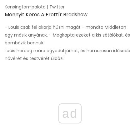
Kensington-palota | Twitter
Mennyit Keres A Frottír Bradshaw
- Louis csak fel akarja húzni magát - mondta Middleton
egy másik anyának. - Megkapta ezeket a kis sétálókat, és
bombázik bennük.
Louis herceg mára egyedül járhat, és hamarosan idősebb
nővérét és testvérét üldözi.
ad