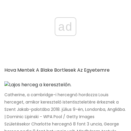
ad
Hova Mentek A Blake Bortlesek Az Egyetemre
Catherine, a cambridge-i hercegnő hordozza Louis
herceget, amikor keresztelő istentiszteletére érkeznek a
Szent Jakab-palotába 2018. július 9-én, Londonba, Angliába.
| Dominic Lipinski - WPA Pool / Getty Images
Születésekor Charlotte hercegnő 8 font 3 uncia, George